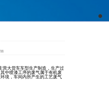
711
，主营大货车车型生产制造，生产过
，其中喷漆工序的废气属于有机废
业环境，车间内所产生的工艺废气