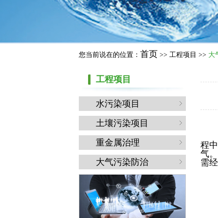
首页
您当前说在的位置：
>> 工程项目 >>
大
工程项目
水污染项目
土壤污染项目
重金属治理
程中
气。
大气污染防治
需经