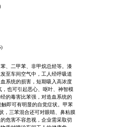
）
)
甲苯、二甲苯、非甲烷总烃等。漆
散发至车间空气中，工人经呼吸道
造血系统的损害，短期吸入高浓度
气，也可引起恶心、呕叶、神智模
神经的毒害比苯强，对造血系统的
长期接触即可有明显的自觉症状。甲苯
中毒症状，三苯混合还可对眼睛、鼻粘膜
人的危害不容忽视，企业需采取切