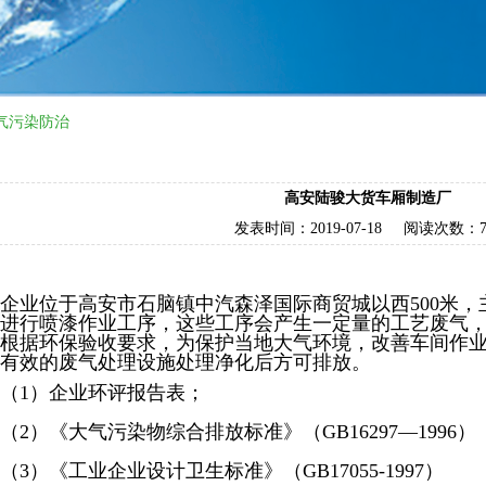
气污染防治
高安陆骏大货车厢制造厂
发表时间：
2019-07-18
阅读次数：
企业位于高安市石脑镇中汽森泽国际商贸城以西500米
进行喷漆作业工序，这些工序会产生一定量的工艺废气
根据环保验收要求，为保护当地大气环境，改善车间作
有效的废气处理设施处理净化后方可排放。
（1）企业环评报告表；
（2）《大气污染物综合排放标准》（GB16297—1996）
（3）《工业企业设计卫生标准》（GB17055-1997）