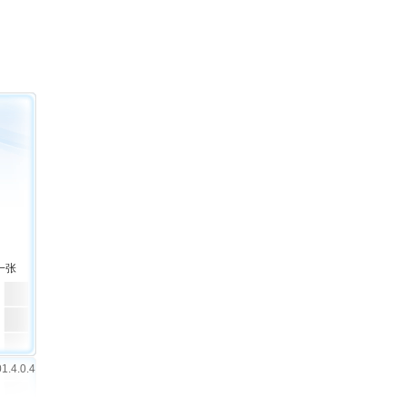
一张
1.4.0.4