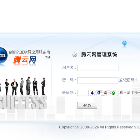
用户名：
密
码
：
忘记密码？
验证码：
看不清？换
Copyright © 2008-
2026 All Rights Reserved v30